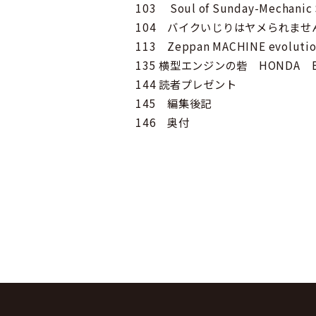
103 Soul of Sunday-Mechanic
104 バイクいじりはヤメられません
113 Zeppan MACHINE evoluti
135 横型エンジンの砦 HONDA Ben
144 読者プレゼント
145 編集後記
146 奥付