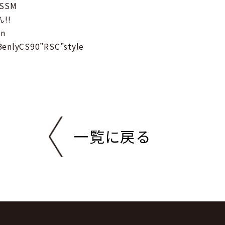
 SSM
!!
on
lyCS90”RSC”style
一覧に戻る