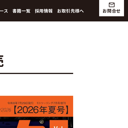
mail_outline
ース
書籍一覧
採用情報
お取引先様へ
お問合せ
売